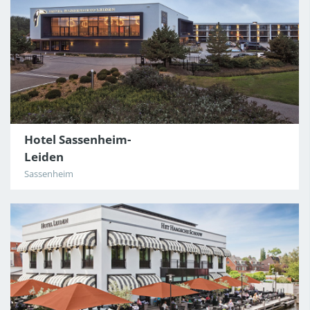
Hotel Sassenheim-
Leiden
Sassenheim