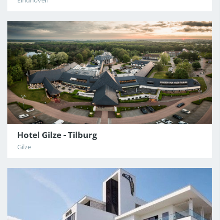
Eindhoven
Hotel Gilze - Tilburg
Gilze