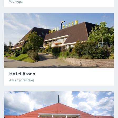
Wolvega
Hotel Assen
Assen (drenthe)