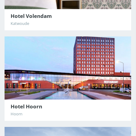
Hotel Volendam
Katwoude
Hotel Hoorn
Hoorn