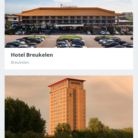
Hotel Breukelen
Breukelen