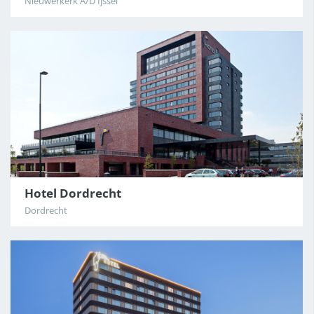
Nieuwerkerk A/D Ijssel
Hotel Dordrecht
Dordrecht