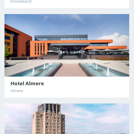
Emmeloord
Hotel Almere
Almere