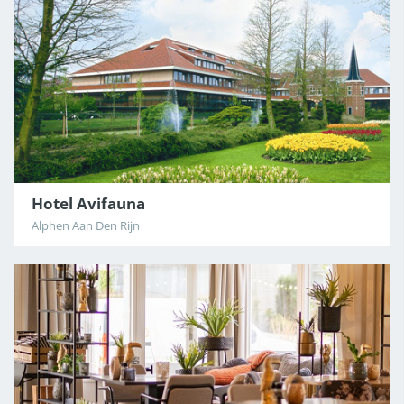
Hotel Avifauna
Alphen Aan Den Rijn