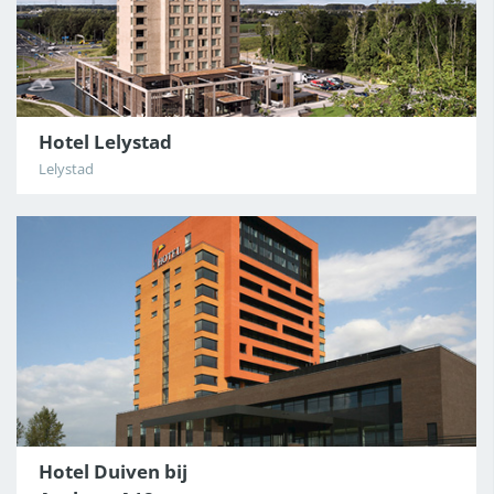
Hotel Lelystad
Lelystad
Hotel Duiven bij