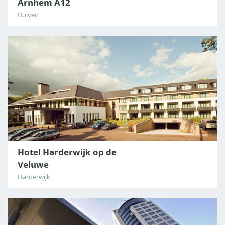
Arnhem A12
Duiven
Hotel Harderwijk op de
Veluwe
Harderwijk