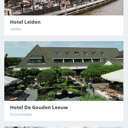
Hotel Leiden
Leiden
Hotel De Gouden Leeuw
Voorschoten