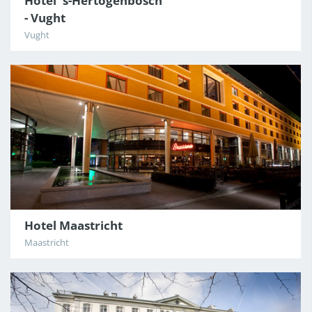
Hotel 's-Hertogenbosch
- Vught
Vught
Hotel Maastricht
Maastricht