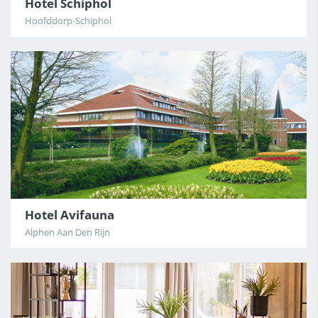
Hotel Schiphol
Hoofddorp-Schiphol
Hotel Avifauna
Alphen Aan Den Rijn