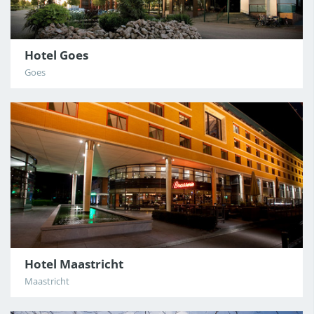
Hotel Goes
Goes
Hotel Maastricht
Maastricht