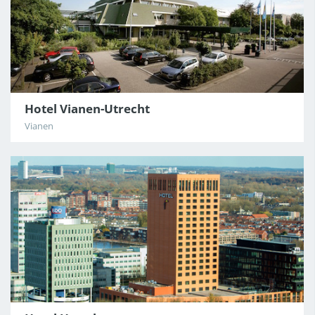
CDG
Hotel Vianen-Utrecht
Vianen
BAR