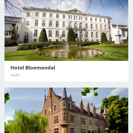
Hotel Bloemendal
Vaals