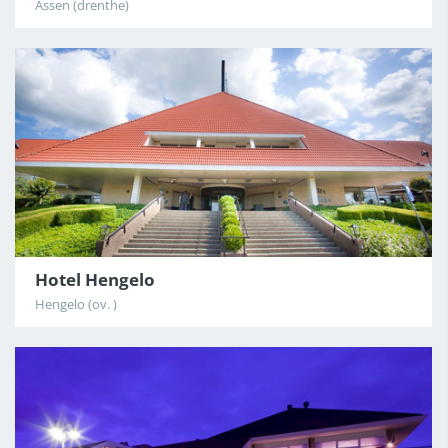
Assen (drenthe)
Hotel Hengelo
Hengelo (ov. )