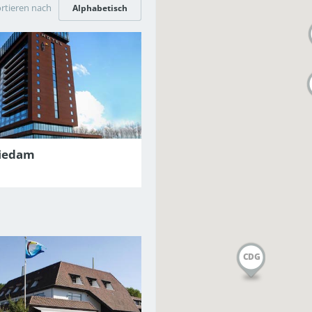
rtieren nach
Alphabetisch
hiedam
CDG