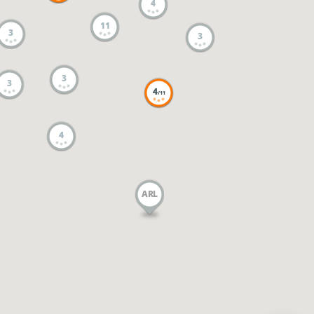
4
11
3
3
3
3
4
/11
4
ARL