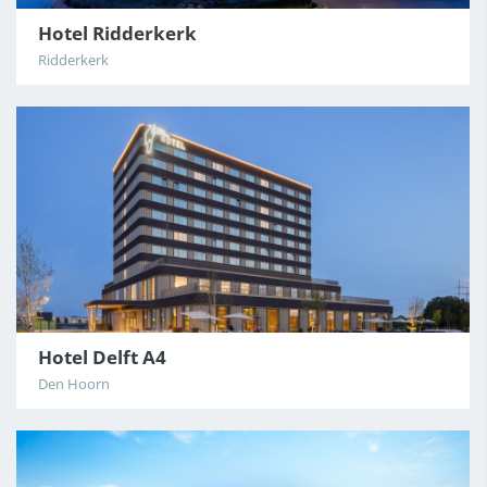
Hotel Ridderkerk
Ridderkerk
Hotel Delft A4
Den Hoorn