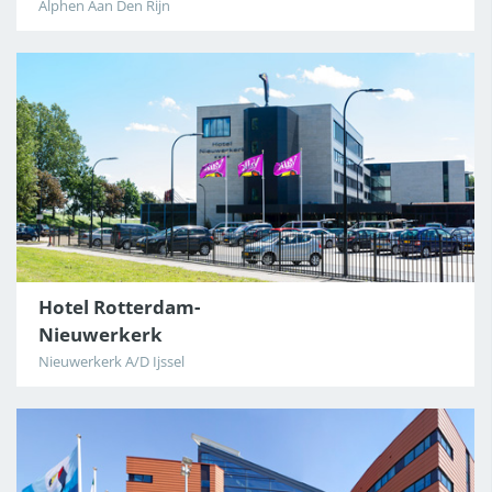
Alphen Aan Den Rijn
CDG
Hotel Rotterdam-
Nieuwerkerk
Nieuwerkerk A/D Ijssel
BAR