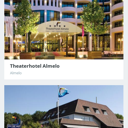
Theaterhotel Almelo
Almelo