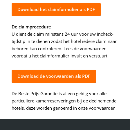
Download het claimformulier als PDF
De claimprocedure
U dient de claim minstens 24 uur voor uw incheck-
tijdstip in te dienen zodat het hotel iedere claim naar
behoren kan controleren. Lees de voorwaarden
voordat u het claimformulier invult en verstuurt.
Download de voorwaarden als PDF
De Beste Prijs Garantie is alleen geldig voor alle
particuliere kamerreserveringen bij de deelnemende
hotels, deze worden genoemd in onze voorwaarden.