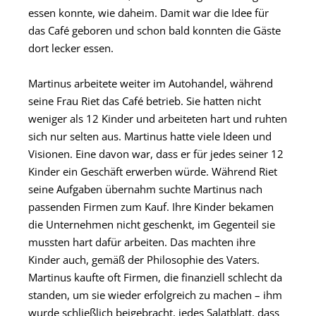
essen konnte, wie daheim. Damit war die Idee für
das Café geboren und schon bald konnten die Gäste
dort lecker essen.
Martinus arbeitete weiter im Autohandel, während
seine Frau Riet das Café betrieb. Sie hatten nicht
weniger als 12 Kinder und arbeiteten hart und ruhten
sich nur selten aus. Martinus hatte viele Ideen und
Visionen. Eine davon war, dass er für jedes seiner 12
Kinder ein Geschäft erwerben würde. Während Riet
seine Aufgaben übernahm suchte Martinus nach
passenden Firmen zum Kauf. Ihre Kinder bekamen
die Unternehmen nicht geschenkt, im Gegenteil sie
mussten hart dafür arbeiten. Das machten ihre
Kinder auch, gemäß der Philosophie des Vaters.
Martinus kaufte oft Firmen, die finanziell schlecht da
standen, um sie wieder erfolgreich zu machen – ihm
wurde schließlich beigebracht, jedes Salatblatt, dass