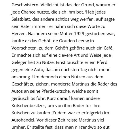
Geschwistern. Vielleicht ist das der Grund, warum er
jede Chance nutzte, die sich ihm bot. ‘Heb jedes
Salatblatt, das andere achtlos weg werfen, auf‘ sagte
sein Vater immer - er nahm sich diese Worte zu
Herzen. Nachdem seine Mutter 1929 gestorben war,
kaufte er das Gehöft de Gouden Leeuw in
Voorschoten, zu dem Gehöft gehörte auch ein Café.
Er machte sich auf eine clevere Art und Weise jede
Gelegenheit zu Nutze. Einst tauschte er ein Pferd
gegen eine Auto, das am nächsten Tag nicht mehr
ansprang. Um dennoch einen Nutzen aus dem
Geschäft zu ziehen, montierte Martinus die Räder des
Autos an seine Pferdekutsche, welche somit
geräuschlos fuhr. Kurz darauf kamen andere
Kutschenbesitzer, um von ihm Räder für ihre
Kutschen zu kaufen. Zudem war er erfolgreich im
Autohandel. Vor dieser Zeit reiste Martinus viel
umher. Er stellte fest, dass man nirgendwo so gut