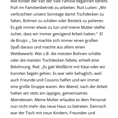
Alle Kinder der Van der Valk Familie begannen bereits
früh im Familienbetrieb zu arbeiten. Ruit Luiten: „Wir
verbrachten unsere Sonntage damit Tischdecken zu
falten, Bohnen zu schälen oder Besteck zu polieren.
Es gab immer etwas zu tun und meine Mutter stellte
sicher, dass wir immer genügend Arbeit hatten.“ El
de Bruijn: „ Sie machte sich immer einen großen
Spaß daraus und machte aus allem einen
Wettbewerb. Wer z.B. die meisten Bohnen schälte
oder die meisten Tischdecken faltete, erhielt eine
Belohnung. Riet: „Es gab Weißbrot mit Käse oder wir
konnten Segeln gehen. Es war sehr behaglich, weil
auch Freunde und Cousins halfen und wir immer
eine große Gruppe waren. Am Abend, nach der Arbeit
hatten wir stets ein üppiges, gemeinsames
Abendessen. Meine Mutter erlaubte es dem Personal
nun nicht mehr das neue Haus zu betreten. Dennoch
war der Tisch mit neun Kindern, Freunden und