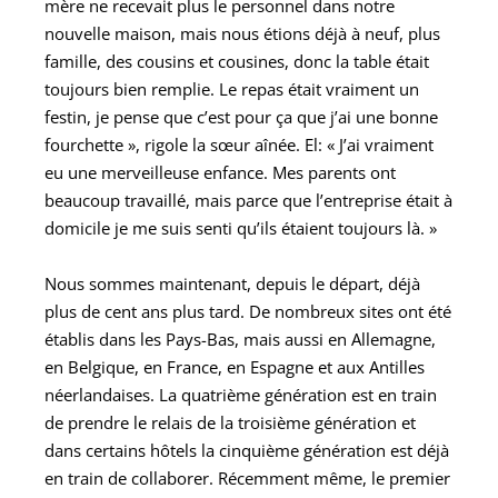
mère ne recevait plus le personnel dans notre
nouvelle maison, mais nous étions déjà à neuf, plus
famille, des cousins et cousines, donc la table était
toujours bien remplie. Le repas était vraiment un
festin, je pense que c’est pour ça que j’ai une bonne
fourchette
»
, rigole la sœur aînée. El:
«
J’ai vraiment
eu une merveilleuse enfance. Mes parents ont
beaucoup travaillé, mais parce que l’entreprise était à
domicile je me suis senti qu’ils étaient toujours là.
»
Nous sommes maintenant, depuis le départ, déjà
plus de cent ans plus tard. De nombreux sites ont été
établis dans les Pays-Bas, mais aussi en Allemagne,
en Belgique, en France, en Espagne et aux Antilles
néerlandaises. La quatrième génération est en train
de prendre le relais de la troisième génération et
dans certains hôtels la cinquième génération est déjà
en train de collaborer. Récemment même, le premier