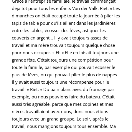
Grace à l’entreprise familiale, le travail commençait
déjà tôt pour tous les enfants Van der Valk. Riet:
«
Les
dimanches on était occupé toute la journée à plier les
tapis de table pour qu’ils aillent dans les jardinières
entre les tables, écosser des fèves, astiquer les
couverts en argent… Il y avait toujours assez de
travail et ma mère trouvait toujours quelque chose
pour nous occuper.
»
El:
«
Elle en faisait toujours une
grande fête. C’était toujours une compétition pour
toute la famille, par exemple qui pouvait écosser le
plus de fèves, ou qui pouvait plier le plus de nappes.
Il y avait aussi toujours une récompense pour le
travail.
»
Riet:
«
Du pain blanc avec du fromage par
exemple, ou nous pouvions faire du bateau. C’était
aussi très agréable, parce que mes copines et mes
nièces travaillaient avec nous, donc nous étions
toujours avec un grand groupe. Le soir, après le
travail, nous mangions toujours tous ensemble. Ma