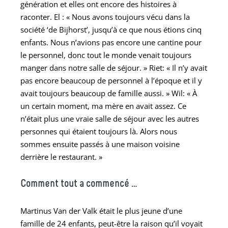
génération et elles ont encore des histoires à
raconter. El :
«
Nous avons toujours vécu dans la
société ‘de Bijhorst’, jusqu’à ce que nous étions cinq
enfants. Nous n’avions pas encore une cantine pour
le personnel, donc tout le monde venait toujours
manger dans notre salle de séjour.
»
Riet:
«
Il n’y avait
pas encore beaucoup de personnel à l’époque et il y
avait toujours beaucoup de famille aussi.
»
Wil:
«
À
un certain moment, ma mère en avait assez. Ce
n’était plus une vraie salle de séjour avec les autres
personnes qui étaient toujours là. Alors nous
sommes ensuite passés à une maison voisine
derrière le restaurant.
»
Comment tout a commencé …
Martinus Van der Valk était le plus jeune d’une
famille de 24 enfants, peut-être la raison qu’il voyait