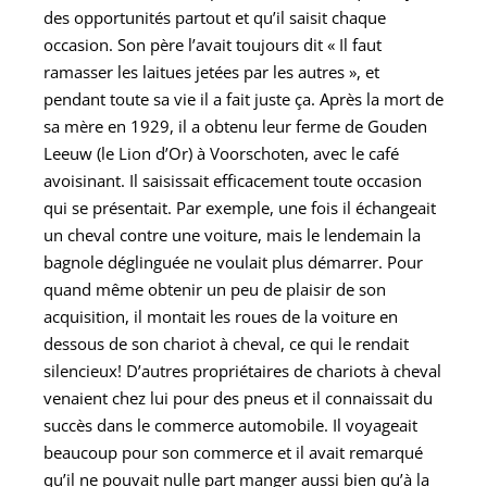
des opportunités partout et qu’il saisit chaque
occasion. Son père l’avait toujours dit
«
Il faut
ramasser les laitues jetées par les autres
»
, et
pendant toute sa vie il a fait juste ça. Après la mort de
sa mère en 1929, il a obtenu leur ferme de Gouden
Leeuw (le Lion d’Or) à Voorschoten, avec le café
avoisinant. Il saisissait efficacement toute occasion
qui se présentait. Par exemple, une fois il échangeait
un cheval contre une voiture, mais le lendemain la
bagnole déglinguée ne voulait plus démarrer. Pour
quand même obtenir un peu de plaisir de son
acquisition, il montait les roues de la voiture en
dessous de son chariot à cheval, ce qui le rendait
silencieux! D’autres propriétaires de chariots à cheval
venaient chez lui pour des pneus et il connaissait du
succès dans le commerce automobile. Il voyageait
beaucoup pour son commerce et il avait remarqué
qu’il ne pouvait nulle part manger aussi bien qu’à la