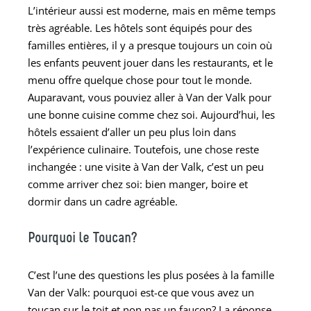
L’intérieur aussi est moderne, mais en même temps
très agréable. Les hôtels sont équipés pour des
familles entières, il y a presque toujours un coin où
les enfants peuvent jouer dans les restaurants, et le
menu offre quelque chose pour tout le monde.
Auparavant, vous pouviez aller à Van der Valk pour
une bonne cuisine comme chez soi. Aujourd’hui, les
hôtels essaient d’aller un peu plus loin dans
l’expérience culinaire. Toutefois, une chose reste
inchangée : une visite à Van der Valk, c’est un peu
comme arriver chez soi: bien manger, boire et
dormir dans un cadre agréable.
Pourquoi le Toucan?
C’est l’une des questions les plus posées à la famille
Van der Valk: pourquoi est-ce que vous avez un
toucan sur le toit et non pas un faucon? La réponse