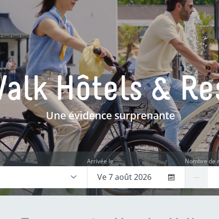
Valk Hôtels & Re
Une évidence surprenante
Arrivée le
Nombre de n