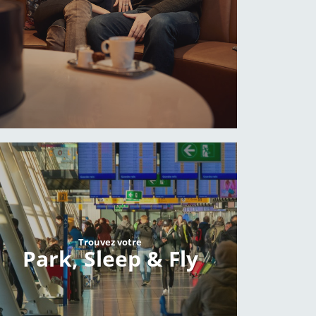
Trouvez votre
Park, Sleep & Fly