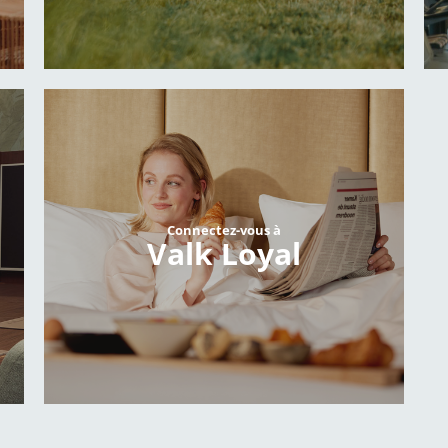
Connectez-vous à
Valk Loyal