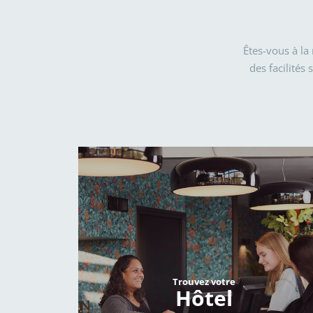
Êtes-vous à la
des facilités
Trouvez votre
Hôtel