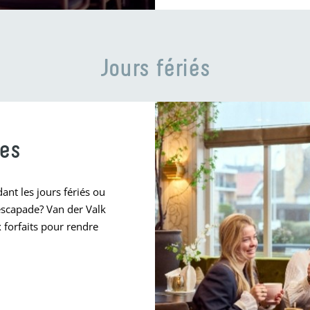
Jours fériés
tes
ant les jours fériés ou
escapade? Van der Valk
 forfaits pour rendre