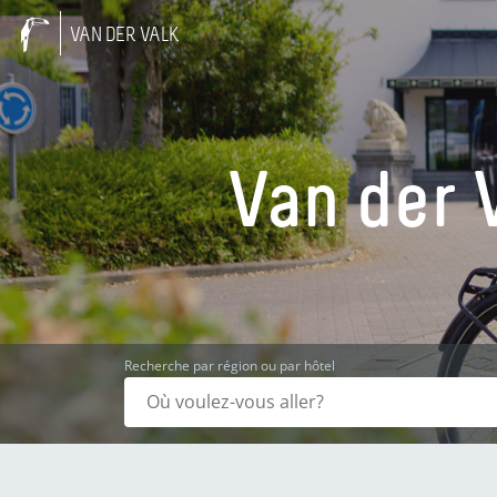
VAN DER VALK
Van der 
Recherche par région ou par hôtel