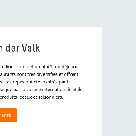
n der Valk
un dîner complet ou plutôt un déjeuner
aurants sont très diversifiés et offrent
. Les repas ont été inspirés par la
i que par la cuisine internationale et ils
produits locaux et saisonniers.
rants