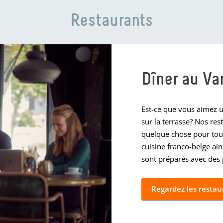
Restaurants
Dîner au Va
Est-ce que vous aimez 
sur la terrasse? Nos rest
quelque chose pour tous
cuisine franco-belge ains
sont préparés avec des 
Regardez les restau