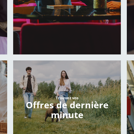
Trouvez vos
Offres de dernière
minute