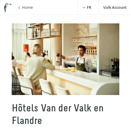
Home
FR
Valk Account
Hôtels Van der Valk en
Flandre