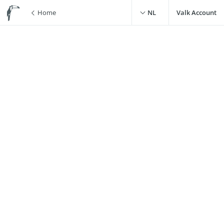
Home
NL
Valk Account