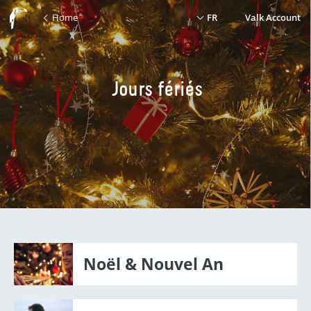
Home
FR
Valk Account
Jours fériés
Noël & Nouvel An