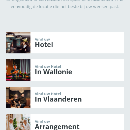
eenvoudig de locatie die het beste bij uw wensen past.
Vind uw
Hotel
Vind uw Hotel
In Wallonie
Vind uw Hotel
In Vlaanderen
Vind uw
Arrangement